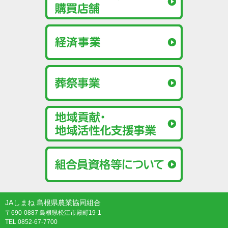
JAしまね 島根県農業協同組合
〒690-0887 島根県松江市殿町19-1
TEL 0852-67-7700